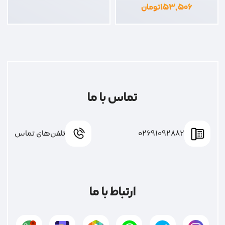
۱۵۳,۵۰۶
تومان
تماس با ما
02691092882
تلفن‌های تماس
ارتباط با ما