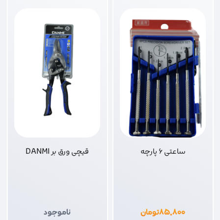
ساعتی 6 پارچه
قیچی ورق بر DANMI
۸۵,۸۰۰
تومان
ناموجود