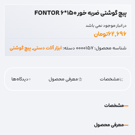
پیچ گوشتی ضربه خور 150*6 FONTOR
در انبار موجود نمی باشد
۶۲,۶۹۶
تومان
شناسه محصول:
0000157
دسته:
ابزار آلات دستی
,
پیچ گوشتی
مشخصات
معرفی محصول
0
دیدگاه‌‌ها
مشخصات
معرفی محصول