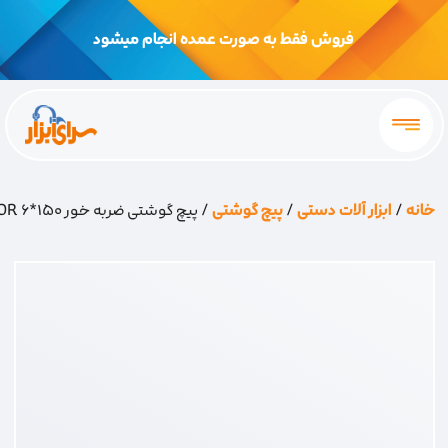
فروش فقط به صورت عمده انجام میشود
خانه
/
ابزار آلات دستی
/
پیچ گوشتی
/ پیچ گوشتی ضربه خور 150*6 FONTOR