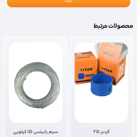
محصولات مرتبط
گردبر 25
سیم رابیتس 15 کیلویی