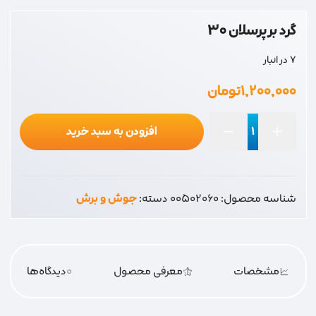
گرد بر پرسلان 30
7 در انبار
۱,۲۰۰,۰۰۰
تومان
افزودن به سبد خرید
گرد
بر
پرسلان
شناسه محصول:
00502060
دسته:
جوش و برش
30
عدد
مشخصات
معرفی محصول
0
دیدگاه‌‌ها