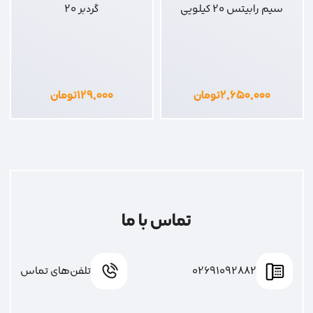
سیم رابیتس 20 کیلویی
گردبر 20
۲,۶۵۰,۰۰۰
تومان
۱۲۹,۰۰۰
تومان
تماس با ما
02691092882
تلفن‌های تماس