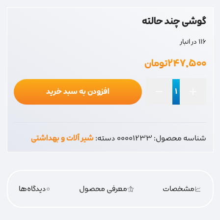
گوشی چند حالته
116 در انبار
۲۴۷,۵۰۰
تومان
افزودن به سبد خرید
گوشی
چند
حالته
شناسه محصول:
00001233
دسته:
شیر آلات و بهداشتی
عدد
مشخصات
معرفی محصول
0
دیدگاه‌‌ها