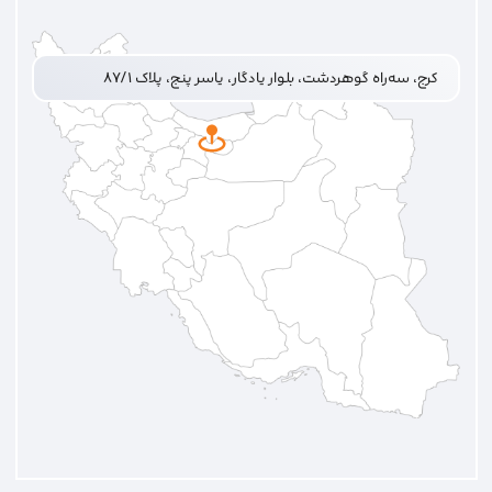
کرج، سه‌راه گوهردشت، بلوار یادگار، یاسر پنج، پلاک ۸۷/۱