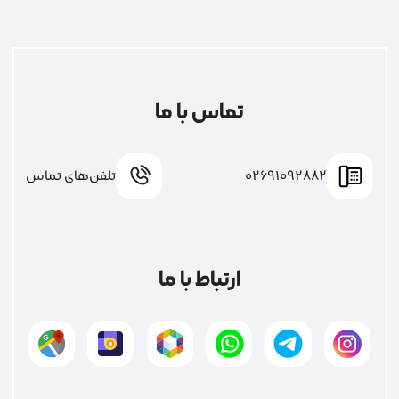
تماس با ما
02691092882
تلفن‌های تماس
ارتباط با ما