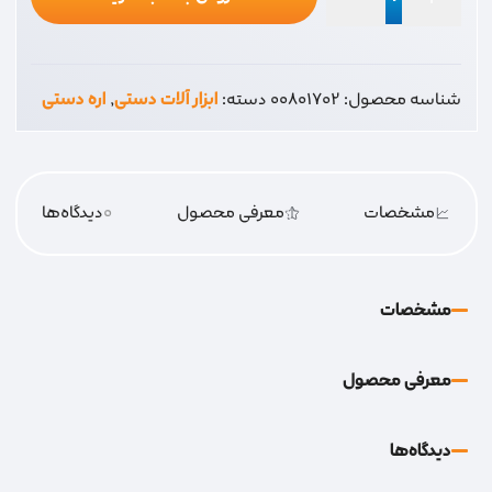
اره
فلزی
کوچک
شناسه محصول:
00801702
دسته:
ابزار آلات دستی
,
اره دستی
هند
عدد
مشخصات
معرفی محصول
0
دیدگاه‌‌ها
مشخصات
معرفی محصول
دیدگاه‌‌ها