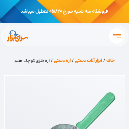
فروشگاه سه شنبه مورخ 05/20 تعطیل میباشد
خانه
/
ابزار آلات دستی
/
اره دستی
/ اره فلزی کوچک هند