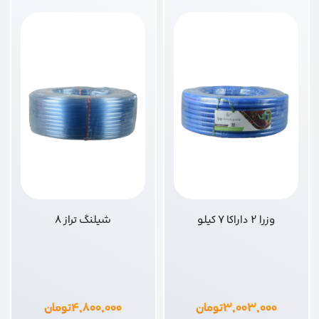
وزرا 2 داراکا 7 کیلو
شیلنگ تراز 8
۳,۰۰۳,۰۰۰
تومان
۴,۸۰۰,۰۰۰
تومان