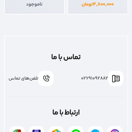
۴,۸۰۰,۰۰۰
تومان
ناموجود
تماس با ما
02691092882
تلفن‌های تماس
ارتباط با ما