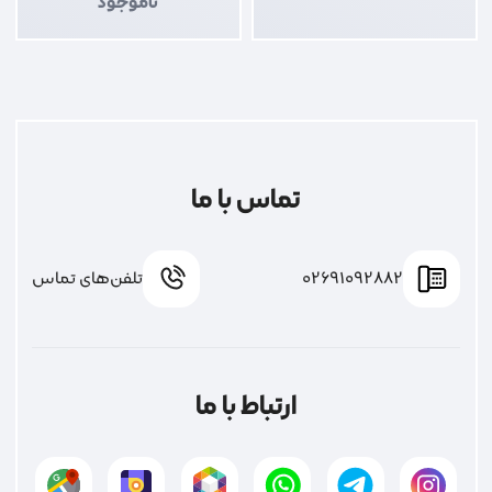
ناموجود
تماس با ما
02691092882
تلفن‌های تماس
ارتباط با ما