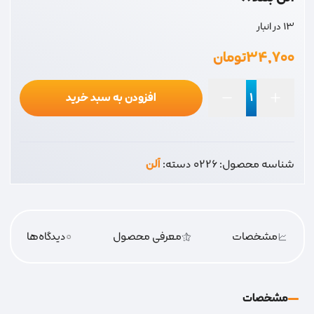
13 در انبار
۳۴,۷۰۰
تومان
افزودن به سبد خرید
آلن
بلند
8
شناسه محصول:
0226
دسته:
آلن
عدد
مشخصات
معرفی محصول
0
دیدگاه‌‌ها
مشخصات