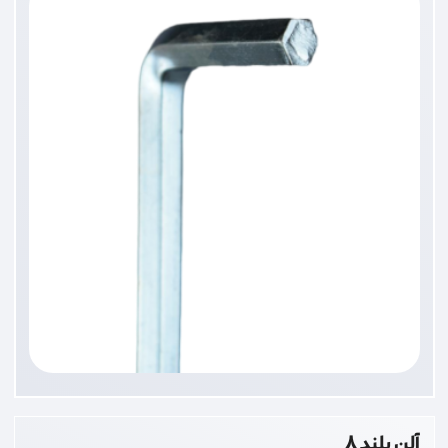
آلن بلند 8