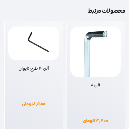
محصولات مرتبط
آلن 4 طرح تایوان
آلن 8
۸,۵۰۰
تومان
۱۳,۷۰۰
تومان