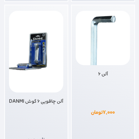
آلن 6
آلن چاقویی 6 گوش DANMI
۷,۰۰۰
تومان