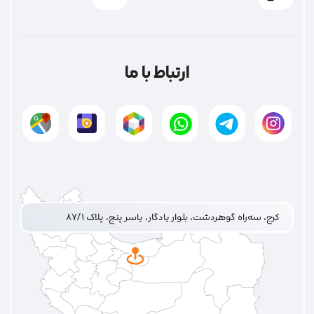
ارتباط با ما
کرج، سه‌راه گوهردشت، بلوار یادگار، یاسر پنج، پلاک ۸۷/۱