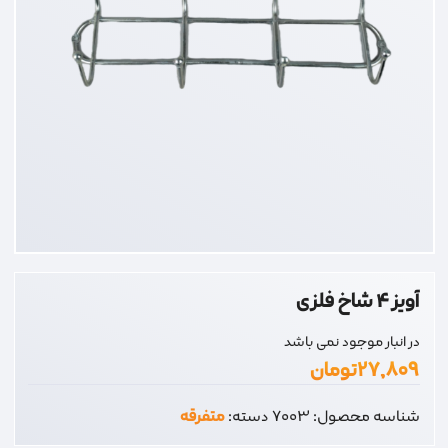
آویز 4 شاخ فلزی
در انبار موجود نمی باشد
۲۷,۸۰۹
تومان
شناسه محصول:
7003
دسته:
متفرقه