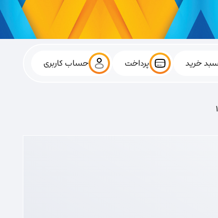
بد خرید
پرداخت
حساب کاربری