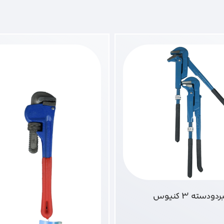
ردودسته 3 کنیوس