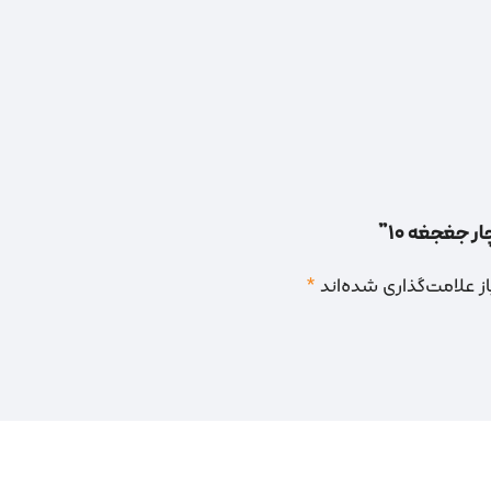
ر جغجغه 10”
 علامت‌گذاری شده‌اند
*