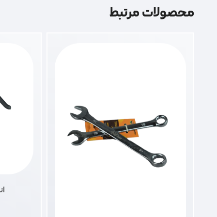
محصولات مرتبط
انب