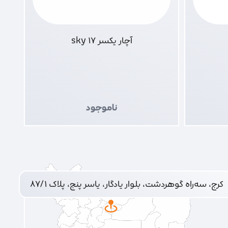
آچار یکسر 17 sky
ناموجود
کرج، سه‌راه گوهردشت، بلوار یادگار، یاسر پنج، پلاک ۸۷/۱