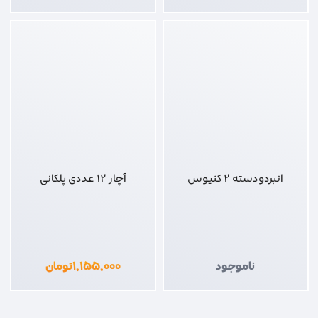
انبردودسته 2 کنیوس
آچار 12 عددی پلکانی
ناموجود
۱,۱۵۵,۰۰۰
تومان