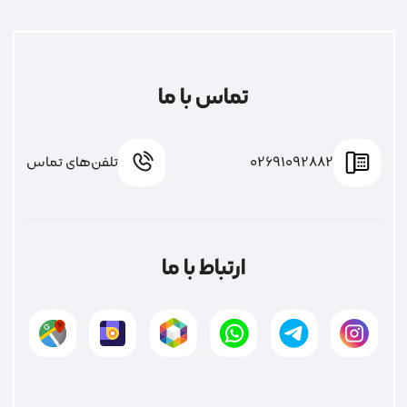
تماس با ما
02691092882
تلفن‌های تماس
ارتباط با ما