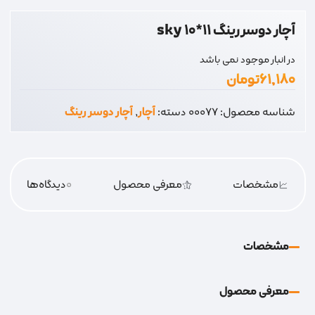
آچار دوسر رینگ 11*10 sky
در انبار موجود نمی باشد
۶۱,۱۸۰
تومان
شناسه محصول:
00077
دسته:
آچار
,
آچار دوسر رینگ
مشخصات
معرفی محصول
0
دیدگاه‌‌ها
مشخصات
معرفی محصول