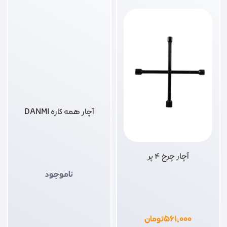
آچار همه کاره DANMI
آچار چرخ 4 پر
ناموجود
۵۶۱,۰۰۰
تومان