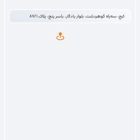
کرج، سه‌راه گوهردشت، بلوار یادگار، یاسر پنج، پلاک ۸۷/۱