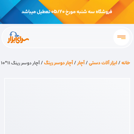
فروشگاه سه شنبه مورخ 05/20 تعطیل میباشد
خانه
/
ابزار آلات دستی
/
آچار
/
آچار دوسر رینگ
/ آچار دوسر رینگ 11*10 sky