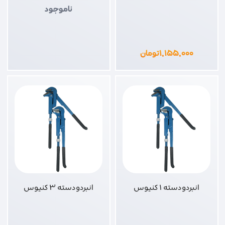
ناموجود
۱,۱۵۵,۰۰۰
تومان
انبردودسته 1 کنیوس
انبردودسته 3 کنیوس