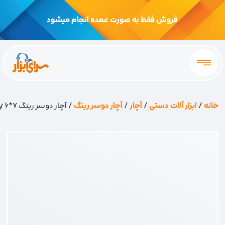
فروش فقط به صورت عمده انجام میشود
خانه
/
ابزار آلات دستی
/
آچار
/
آچار دوسر رینگ
/ آچار دوسر رینگ 7*6 sky