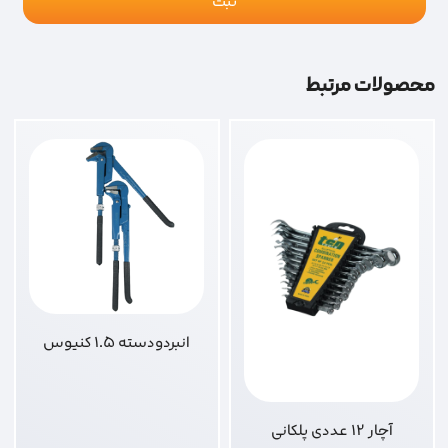
محصولات مرتبط
انبردودسته 1.5 کنیوس
آچار 12 عددی پلکانی