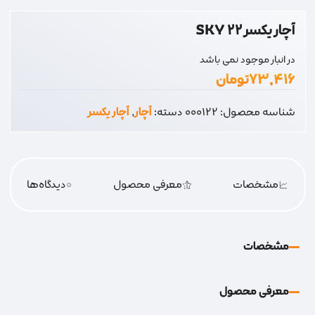
آچار یکسر 22 SKY
در انبار موجود نمی باشد
۷۳,۴۱۶
تومان
شناسه محصول:
000122
دسته:
آچار
,
آچار یکسر
مشخصات
معرفی محصول
0
دیدگاه‌‌ها
مشخصات
معرفی محصول