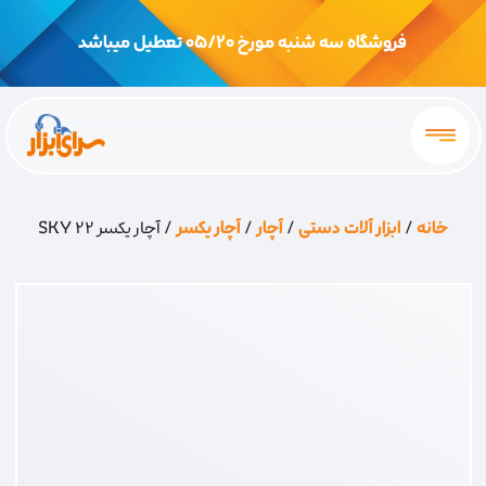
فروشگاه سه شنبه مورخ 05/20 تعطیل میباشد
خانه
/
ابزار آلات دستی
/
آچار
/
آچار یکسر
/ آچار یکسر 22 SKY