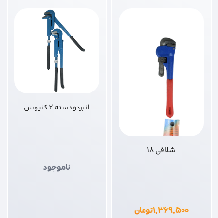
انبردودسته 2 کنیوس
شلاقی 18
ناموجود
۱,۳۶۹,۵۰۰
تومان