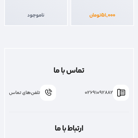
۵۱,۰۰۰
تومان
ناموجود
تماس با ما
02691092882
تلفن‌های تماس
ارتباط با ما