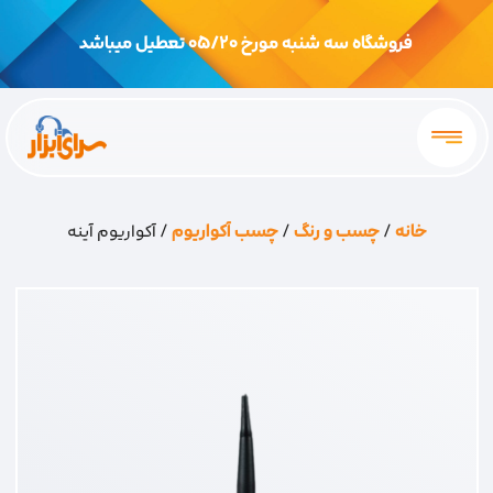
فروشگاه سه شنبه مورخ 05/20 تعطیل میباشد
خانه
/
چسب و رنگ
/
چسب آکواریوم
/ آکواریوم آینه