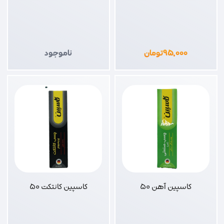
۹۵,۰۰۰
تومان
ناموجود
کاسپین آهن 50
کاسپین کانتکت 50