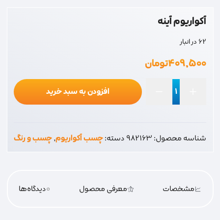
آکواریوم آینه
62 در انبار
۴۰۹,۵۰۰
تومان
افزودن به سبد خرید
آکواریوم
آینه
عدد
شناسه محصول:
982163
دسته:
چسب آکواریوم
,
چسب و رنگ
مشخصات
معرفی محصول
0
دیدگاه‌‌ها