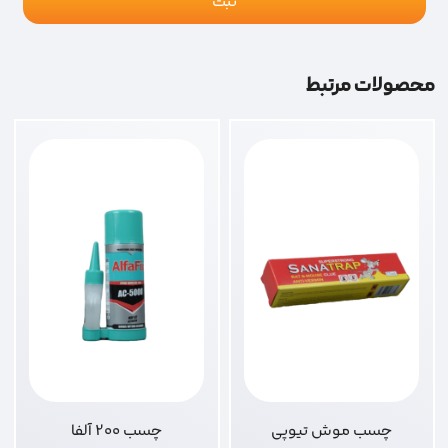
محصولات مرتبط
چسب موش تیوپی
چسب 200 آلفا