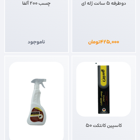
دوطرفه 5 سانت ژله ای
چسب 200 آلفا
۴۲۵,۰۰۰
تومان
ناموجود
کاسپین کانتکت 50