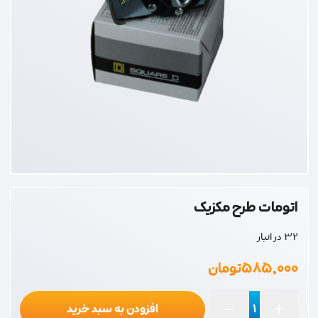
اتومات طرح مکزیک
32 در انبار
۵۸۵,۰۰۰
تومان
افزودن به سبد خرید
اتومات