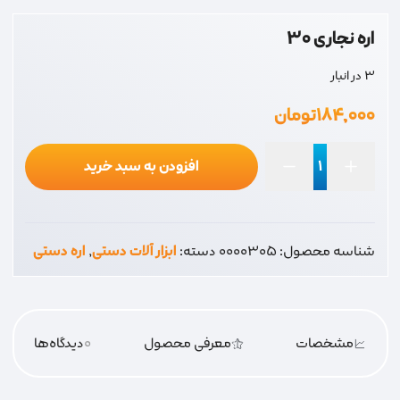
اره نجاری 30
3 در انبار
۱۸۴,۰۰۰
تومان
افزودن به سبد خرید
اره
نجاری
30
شناسه محصول:
0000305
دسته:
ابزار آلات دستی
,
اره دستی
عدد
مشخصات
معرفی محصول
0
دیدگاه‌‌ها