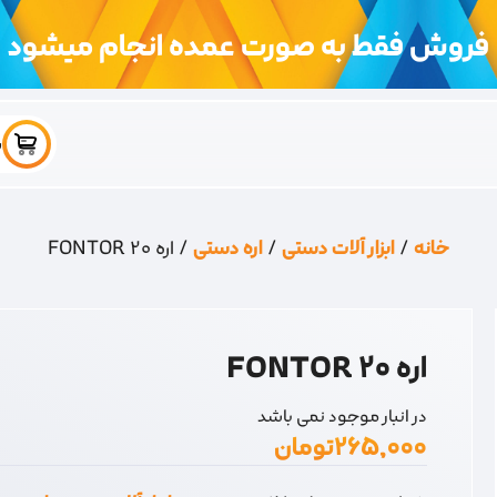
فروش فقط به صورت عمده انجام میشود
س
خانه
/
ابزار آلات دستی
/
اره دستی
/ اره FONTOR 20
اره FONTOR 20
در انبار موجود نمی باشد
۲۶۵,۰۰۰
تومان