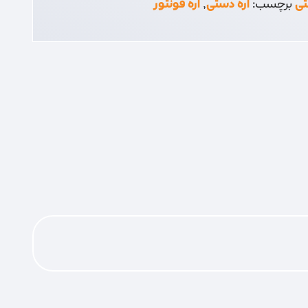
تی
برچسب:
اره دستی
,
اره فونتور