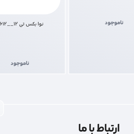
ناموجود
نوا بکس تی 12__7612
ناموجود
ارتباط با ما