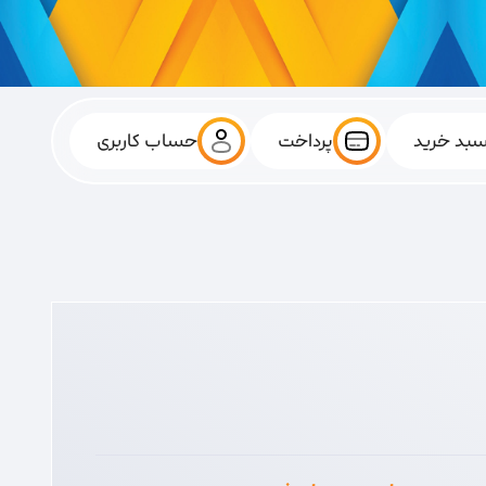
بد خرید
پرداخت
حساب کاربری