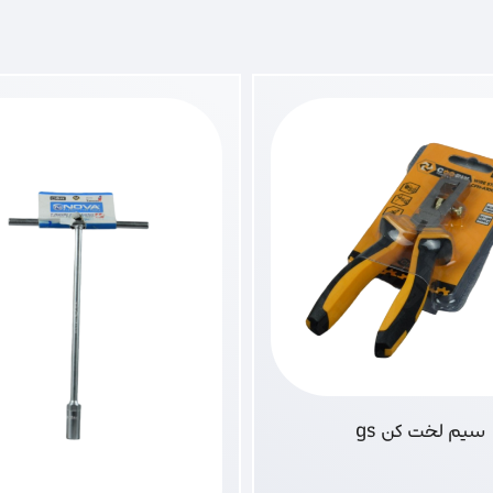
سیم لخت کن gs