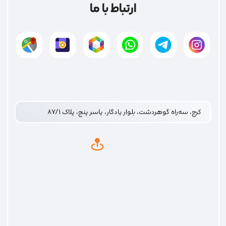
ارتباط با ما
کرج، سه‌راه گوهردشت، بلوار یادگار، یاسر پنج، پلاک ۸۷/۱