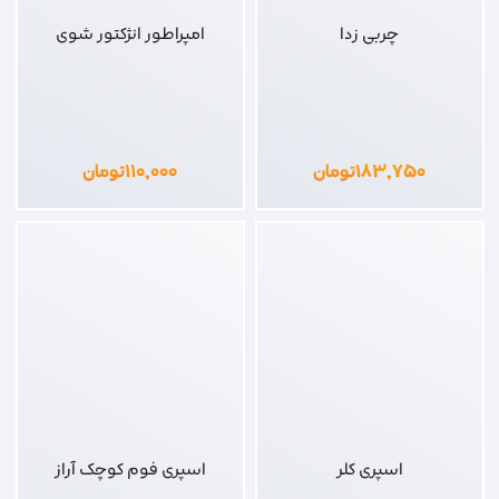
چربی زدا
امپراطور انژکتور شوی
۱۸۳,۷۵۰
تومان
۱۱۰,۰۰۰
تومان
اسپری کلر
اسپری فوم کوچک آراز