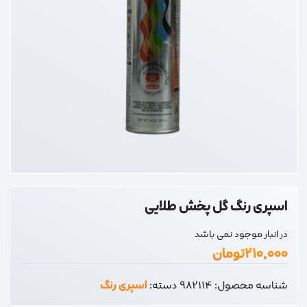
اسپری رنگ گل پخش طلایی
در انبار موجود نمی باشد
۲۱۰,۰۰۰
تومان
شناسه محصول:
982114
دسته:
اسپری رنگ