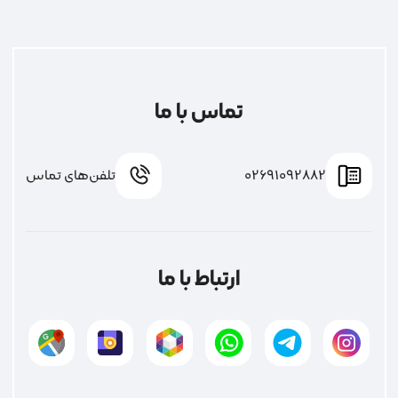
تماس با ما
02691092882
تلفن‌های تماس
ارتباط با ما