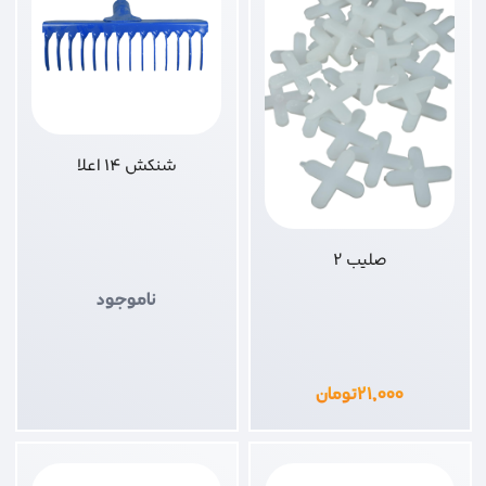
شنکش 14 اعلا
صلیب 2
ناموجود
۲۱,۰۰۰
تومان