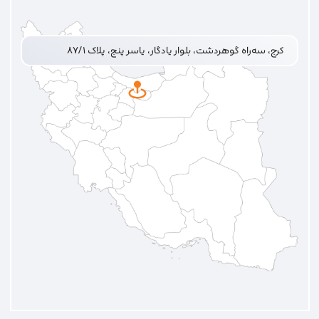
کرج، سه‌راه گوهردشت، بلوار یادگار، یاسر پنج، پلاک ۸۷/۱