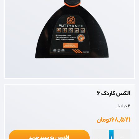
الکس کاردک 6
2 در انبار
۶۸,۵۲۱
تومان
افزودن به سبد خرید