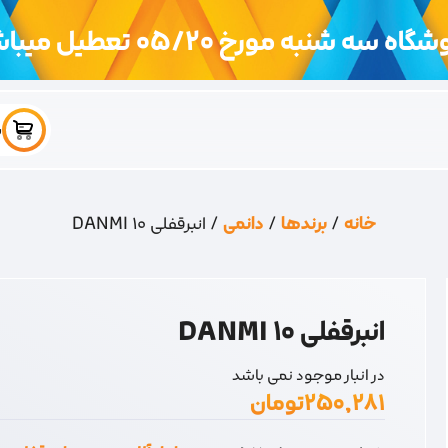
اه سه شنبه مورخ 05/20 تعطیل میباشد
س
خانه
/
برندها
/
دانمی
/ انبرقفلی 10 DANMI
انبرقفلی 10 DANMI
در انبار موجود نمی باشد
۲۵۰,۲۸۱
تومان