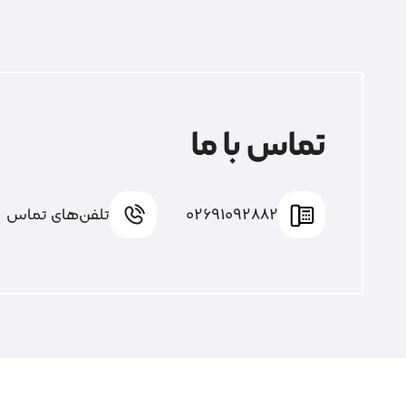
تماس با ما
02691092882
تلفن‌های تماس