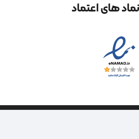
ماد های اعتماد
| طراحی سایت ویراک |