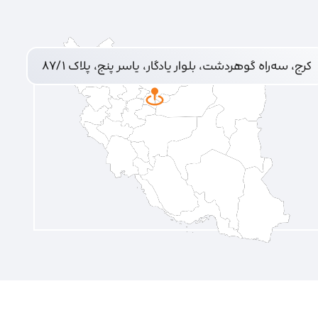
کرج، سه‌راه گوهردشت، بلوار یادگار، یاسر پنج، پلاک ۸۷/۱