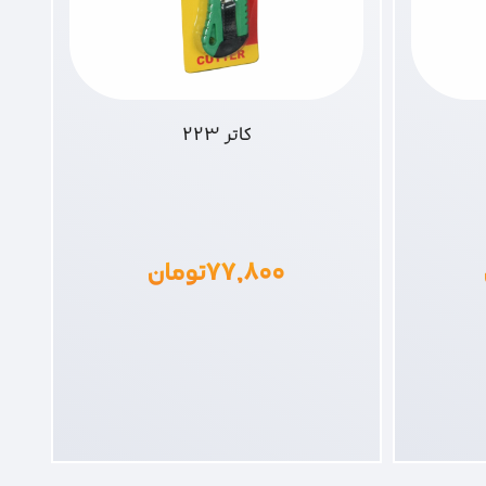
کاتر 223
۷۷,۸۰۰
تومان