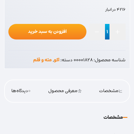
4216 در انبار
افزودن به سبد خرید
اکو
سردریلی
عدد
شناسه محصول:
00001828
دسته:
اکو
,
مته و قلم
مشخصات
معرفی محصول
0
دیدگاه‌‌ها
مشخصات