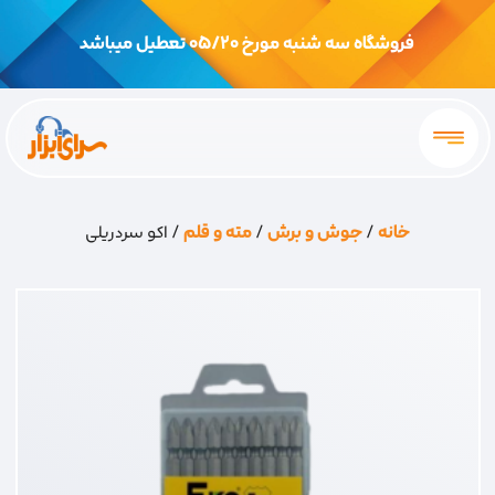
فروشگاه سه شنبه مورخ 05/20 تعطیل میباشد
خانه
/
جوش و برش
/
مته و قلم
/ اکو سردریلی