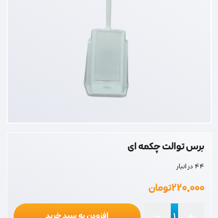
برس توالت چکمه ای
44 در انبار
۲۲۰,۰۰۰
تومان
افزودن به سبد خرید