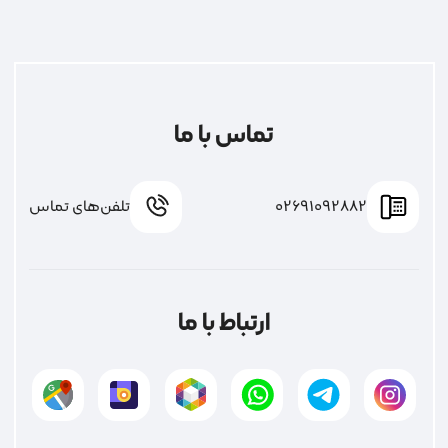
تماس با ما
02691092882
تلفن‌های تماس
ارتباط با ما