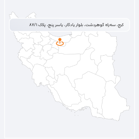
کرج، سه‌راه گوهردشت، بلوار یادگار، یاسر پنج، پلاک ۸۷/۱