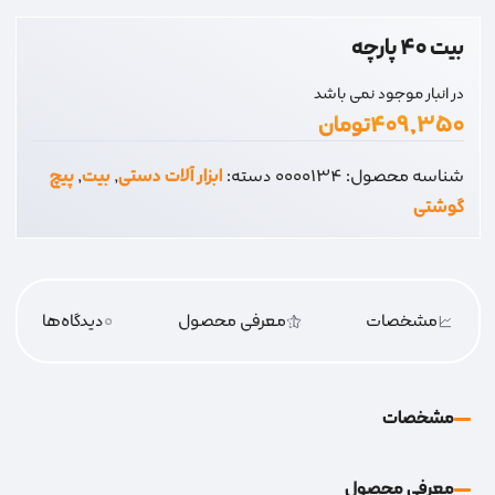
بیت 40 پارچه
در انبار موجود نمی باشد
۴۰۹,۳۵۰
تومان
شناسه محصول:
0000134
دسته:
ابزار آلات دستی
,
بیت
,
پیچ
گوشتی
مشخصات
معرفی محصول
0
دیدگاه‌‌ها
مشخصات
معرفی محصول