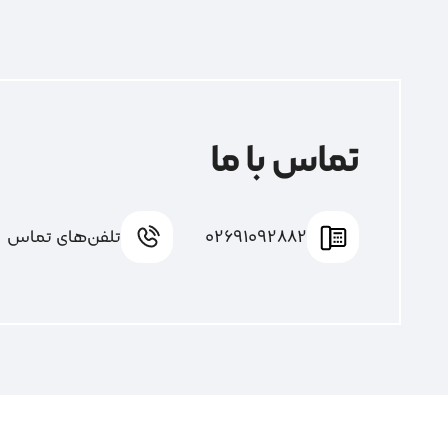
تماس با ما
02691092882
تلفن‌های تماس