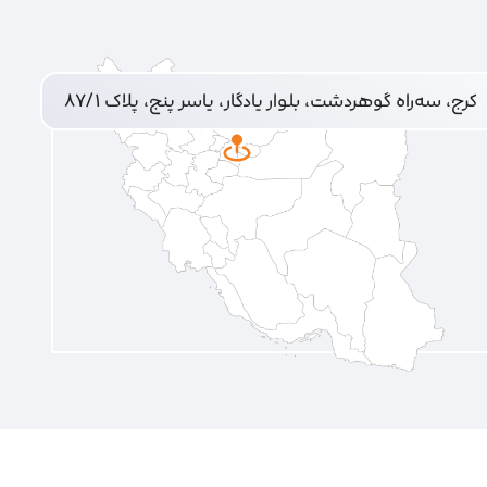
کرج، سه‌راه گوهردشت، بلوار یادگار، یاسر پنج، پلاک ۸۷/۱