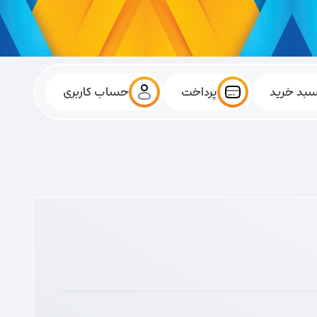
بد خرید
پرداخت
حساب کاربری