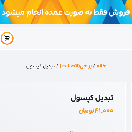
فروش فقط به صورت عمده انجام میشود
س
خانه
/
برنجی(اتصالات)
/ تبدیل کپسول
تبدیل کپسول
۴۱,۰۰۰
تومان