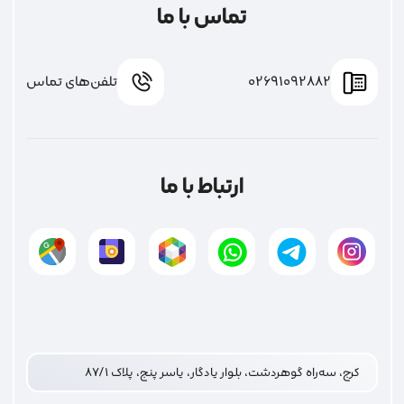
تماس با ما
02691092882
تلفن‌های تماس
ارتباط با ما
کرج، سه‌راه گوهردشت، بلوار یادگار، یاسر پنج، پلاک ۸۷/۱