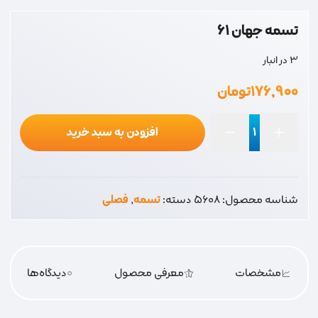
تسمه جهان 61
3 در انبار
۱۷۶,۹۰۰
تومان
افزودن به سبد خرید
تسمه
جهان
61
شناسه محصول:
5608
دسته:
تسمه
,
فصلی
عدد
مشخصات
معرفی محصول
0
دیدگاه‌‌ها