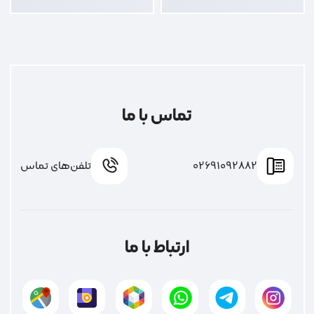
تماس با ما
02691092882
تلفن‌های تماس
ارتباط با ما