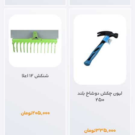
شنکش 12 اعلا
لیون چکش دوشاخ بلند
250
۲۰۵,۰۰۰
تومان
۳۳۵,۰۰۰
تومان