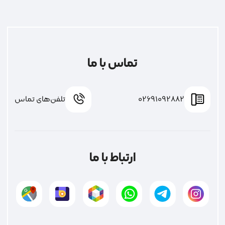
تماس با ما
02691092882
تلفن‌های تماس
ارتباط با ما