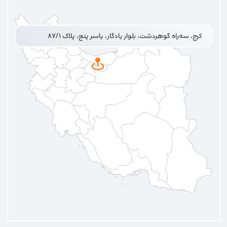
کرج، سه‌راه گوهردشت، بلوار یادگار، یاسر پنج، پلاک ۸۷/۱