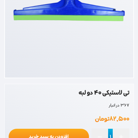
تی لاستیکی 40 دو لبه
367 در انبار
۸۲,۵۰۰
تومان
افزودن به سبد خرید