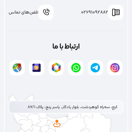
02691092882
تلفن‌های تماس
ارتباط با ما
کرج، سه‌راه گوهردشت، بلوار یادگار، یاسر پنج، پلاک ۸۷/۱