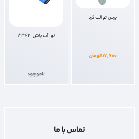
برس توالت گرد
نوا آب پاش 2343
۱۱۷,۷۰۰
تومان
ناموجود
تماس با ما