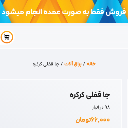
فروش فقط به صورت عمده انجام میشود
س
خانه
/
یراق آلات
/ جا قفلی کرکره
جا قفلی کرکره
98 در انبار
۶۶,۰۰۰
تومان