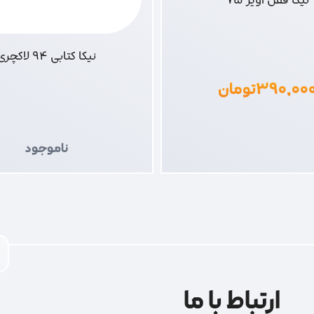
نیکا کتابی 94 لاکچری
۳۹۰,۰۰
تومان
ناموجود
ارتباط با ما