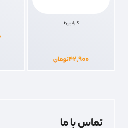
کارابین6
۰
۴۲,۹۰۰
تومان
تماس با ما