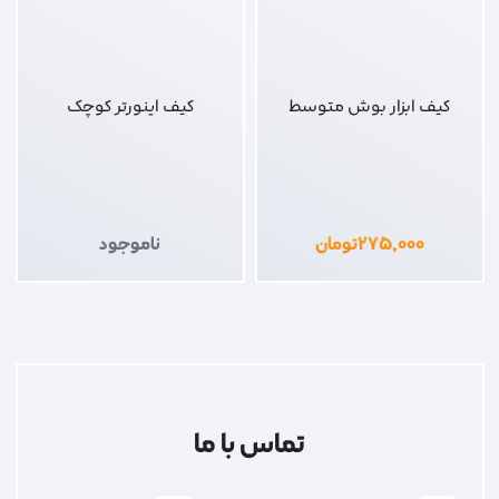
کیف ابزار بوش متوسط
کیف اینورتر کوچک
۲۷۵,۰۰۰
تومان
ناموجود
تماس با ما