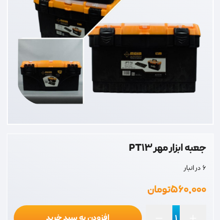
جعبه ابزار مهر PT13
6 در انبار
۵۶۰,۰۰۰
تومان
افزودن به سبد خرید