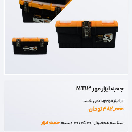
جعبه ابزار مهر MT13
در انبار موجود نمی باشد
۴۸۲,۰۰۰
تومان
شناسه محصول:
0000500
دسته:
جعبه ابزار