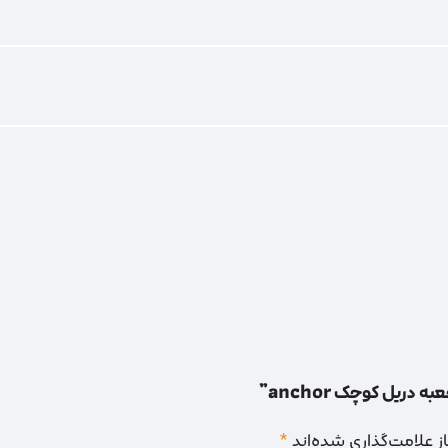
دریل کوچک anchor”
 علامت‌گذاری شده‌اند
*