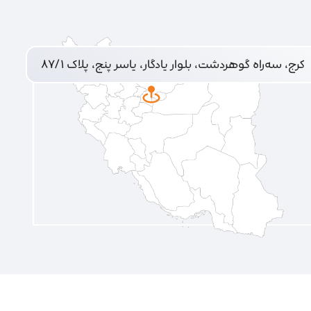
کرج، سه‌راه گوهردشت، بلوار یادگار، یاسر پنج، پلاک ۸۷/۱