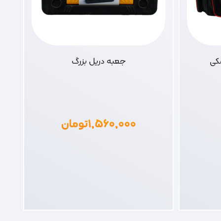
شکی
جعبه دریل بزرگ
۱,۵۶۰,۰۰۰
تومان