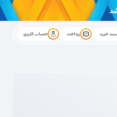
بد خرید
پرداخت
حساب کاربری