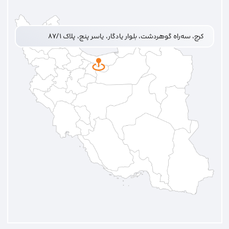
کرج، سه‌راه گوهردشت، بلوار یادگار، یاسر پنج، پلاک ۸۷/۱