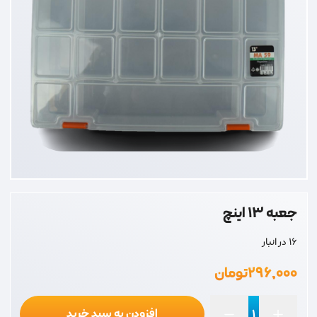
جعبه 13 اینچ
16 در انبار
۲۹۶,۰۰۰
تومان
افزودن به سبد خرید