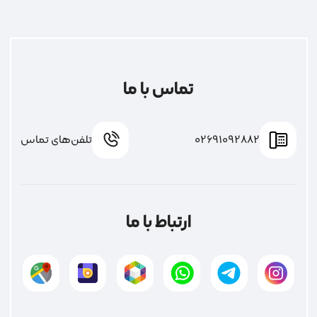
تماس با ما
02691092882
تلفن‌های تماس
ارتباط با ما