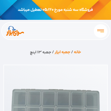
فروشگاه سه شنبه مورخ 05/20 تعطیل میباشد
خانه
/
جعبه ابزار
/ جعبه 13 اینچ