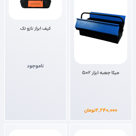
کیف ابراز نازو تک
ناموجود
میکا جعبه ابزار 502
۲,۲۴۰,۰۰۰
تومان