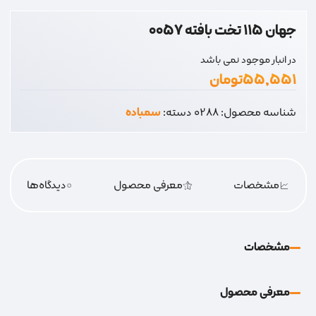
جهان 115 تخت بافته 0057
در انبار موجود نمی باشد
۵۵,۵۵۱
تومان
شناسه محصول:
0288
دسته:
سمباده
مشخصات
معرفی محصول
0
دیدگاه‌‌ها
مشخصات
معرفی محصول