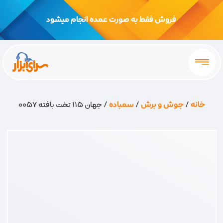
فروش فقط به صورت عمده انجام میشود
خانه
/
جوش و برش
/
سمباده
/ جهان 115 تخت بافته 0057