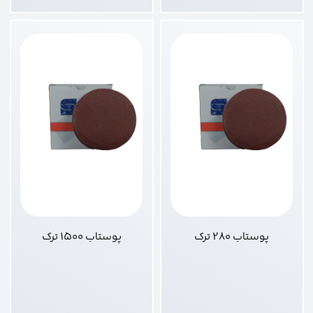
پوستاب 280 ترک
پوستاب 1500 ترک