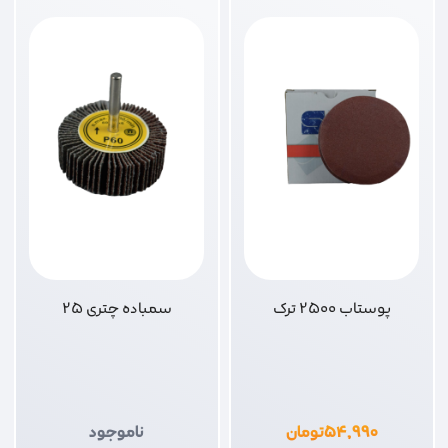
پوستاب 2500 ترک
سمباده چتری 25
۵۴,۹۹۰
تومان
ناموجود