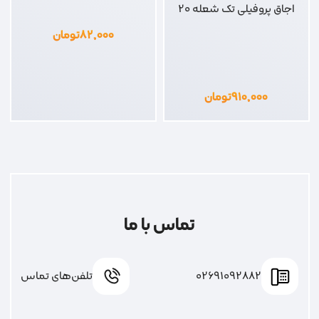
اجاق پروفیلی تک شعله 20
۸۲,۰۰۰
تومان
۹۱۰,۰۰۰
تومان
تماس با ما
02691092882
تلفن‌های تماس