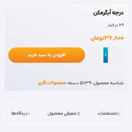
درجه آبگرمکن
69 در انبار
۳۶,۸۰۰
تومان
افزودن به سبد خرید
درجه
آبگرمکن
عدد
شناسه محصول:
5139
دسته:
محصولات گازی
مشخصات
معرفی محصول
0
دیدگاه‌‌ها