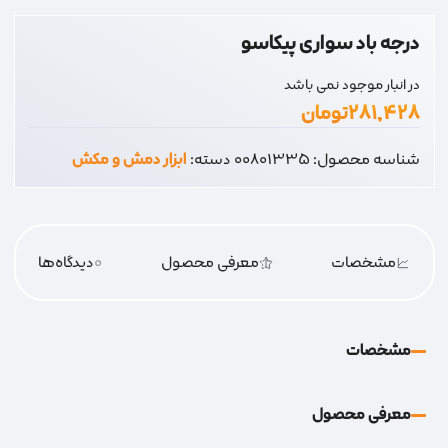
درجه باد سواری پیکاسو
در انبار موجود نمی باشد
۲۸۱,۴۲۸
تومان
شناسه محصول:
00801335
دسته:
ابزار دمش و مکش
مشخصات
معرفی محصول
0
دیدگاه‌‌ها
مشخصات
معرفی محصول