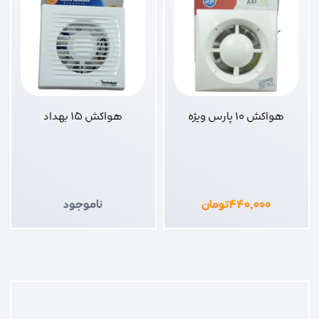
هواکش 10 پارس ویژه
هواکش 15 بهداد
۴۴۰,۰۰۰
تومان
ناموجود