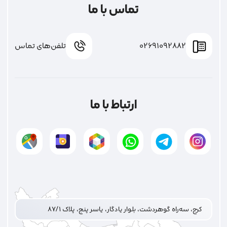
تماس با ما
02691092882
تلفن‌های تماس
ارتباط با ما
کرج، سه‌راه گوهردشت، بلوار یادگار، یاسر پنج، پلاک ۸۷/۱