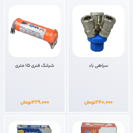
سراهی باد
شیلنگ فنری 15 متری
۲۴۰,۰۰۰
تومان
۴۲۹,۰۰۰
تومان