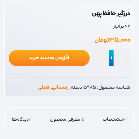
درزگیر حافظ پهن
67 در انبار
۳۵,۰۰۰
تومان
افزودن به سبد خرید
درزگیر
حافظ
پهن
شناسه محصول:
5985
دسته:
زمستانی
,
فصلی
عدد
مشخصات
معرفی محصول
0
دیدگاه‌‌ها