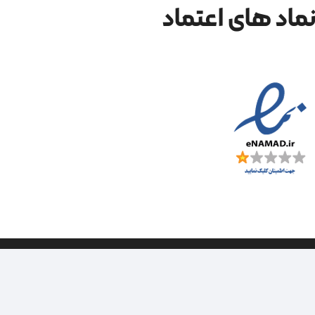
ماد های اعتماد
| طراحی سایت ویراک |