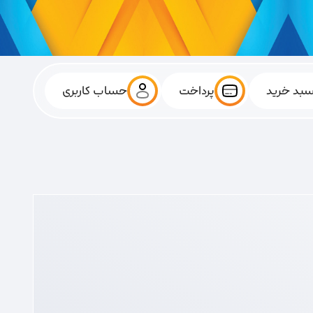
بد خرید
پرداخت
حساب کاربری