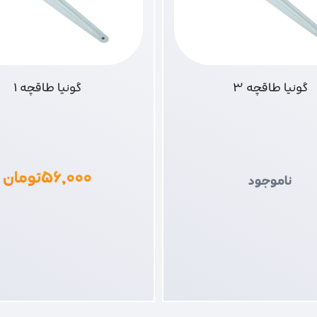
گونیا طاقچه 3
گونیا طاقچه 1
۵۶,۰۰۰
تومان
ناموجود