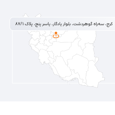
کرج، سه‌راه گوهردشت، بلوار یادگار، یاسر پنج، پلاک ۸۷/۱