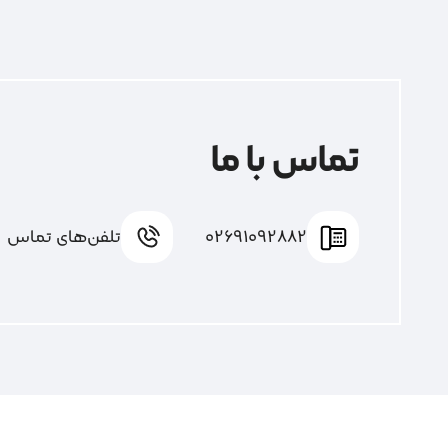
تماس با ما
02691092882
تلفن‌های تماس