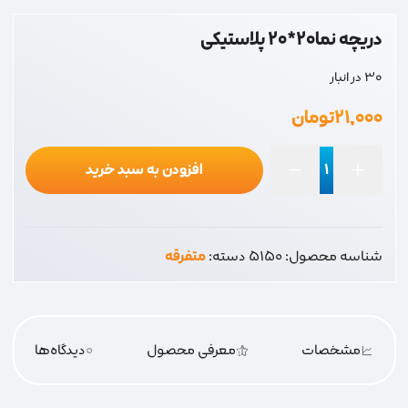
دریچه نما20*20 پلاستیکی
30 در انبار
۲۱,۰۰۰
تومان
افزودن به سبد خرید
دریچه
نما20*20
پلاستیکی
شناسه محصول:
5150
دسته:
متفرقه
عدد
مشخصات
معرفی محصول
0
دیدگاه‌‌ها