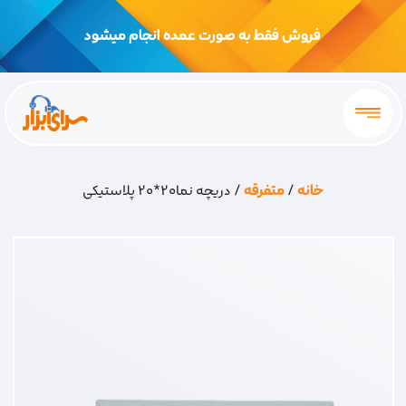
فروش فقط به صورت عمده انجام میشود
خانه
/
متفرقه
/ دریچه نما20*20 پلاستیکی