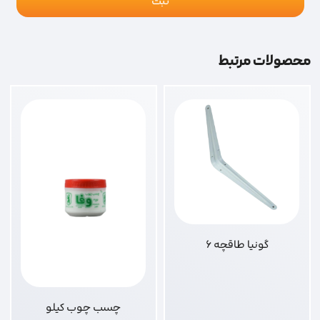
محصولات مرتبط
گونیا طاقچه 6
چسب چوب کیلو