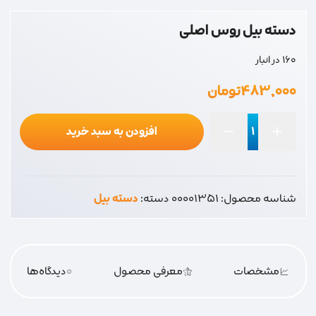
دسته بیل روس اصلی
160 در انبار
۴۸۳,۰۰۰
تومان
افزودن به سبد خرید
دسته
بیل
روس
شناسه محصول:
00001351
دسته:
دسته بیل
اصلی
عدد
مشخصات
معرفی محصول
0
دیدگاه‌‌ها