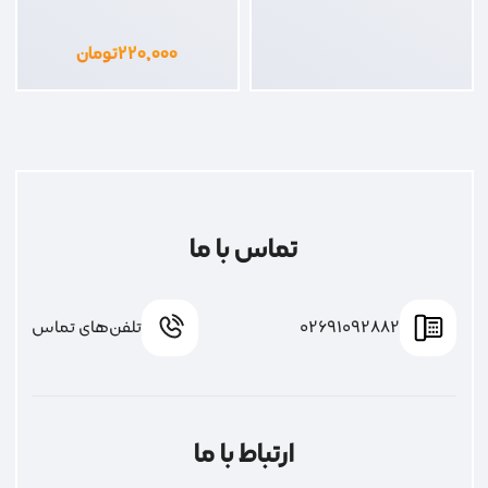
۲۲۰,۰۰۰
تومان
تماس با ما
02691092882
تلفن‌های تماس
ارتباط با ما