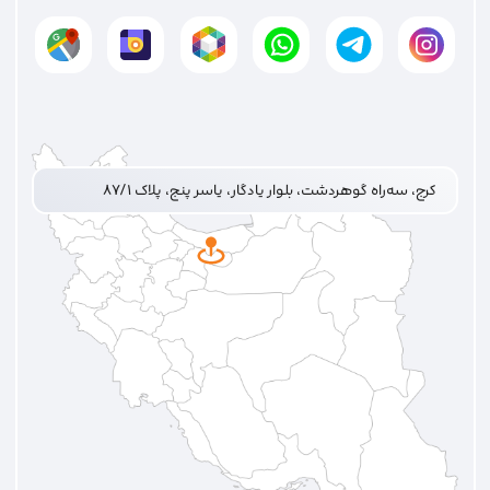
کرج، سه‌راه گوهردشت، بلوار یادگار، یاسر پنج، پلاک ۸۷/۱