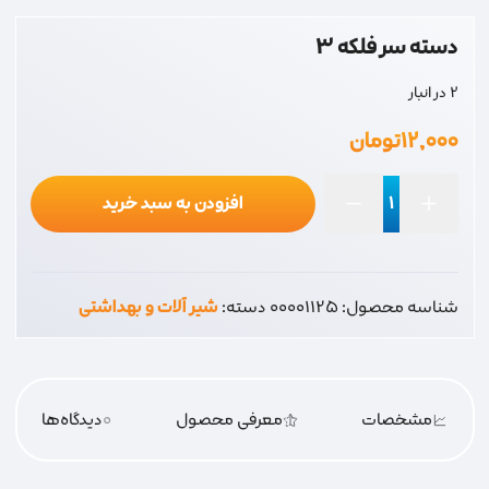
دسته سر فلکه 3
2 در انبار
۱۲,۰۰۰
تومان
افزودن به سبد خرید
دسته
سر
فلکه
شناسه محصول:
00001125
دسته:
شیر آلات و بهداشتی
3
عدد
مشخصات
معرفی محصول
0
دیدگاه‌‌ها