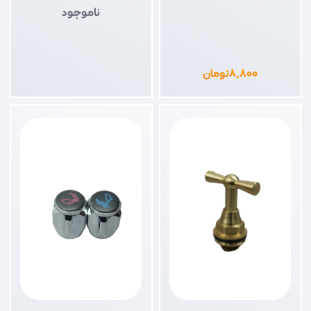
ناموجود
۸,۸۰۰
تومان