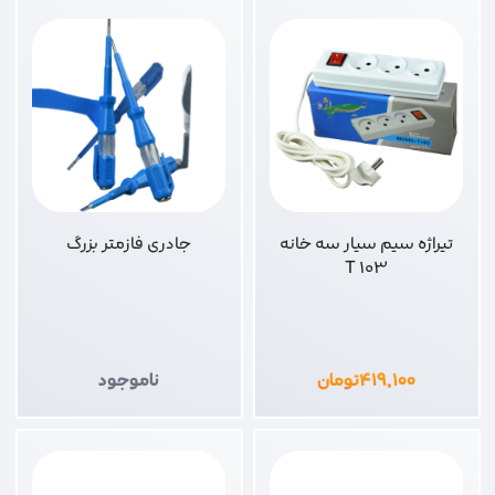
تیراژه سیم سیار سه خانه
جادری فازمتر بزرگ
103 T
۴۱۹,۱۰۰
تومان
ناموجود