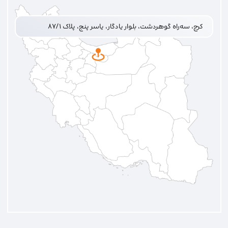
کرج، سه‌راه گوهردشت، بلوار یادگار، یاسر پنج، پلاک ۸۷/۱