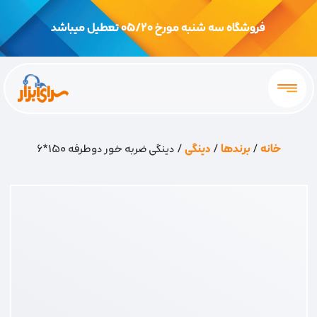
فروشگاه سه شنبه مورخ 05/20 تعطیل میباشد
خانه
/
برندها
/
دینگی
/ دینگی ضربه خور دوطرفه 150*6