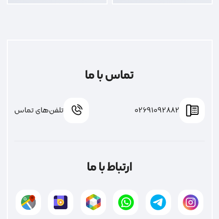
تماس با ما
02691092882
تلفن‌های تماس
ارتباط با ما