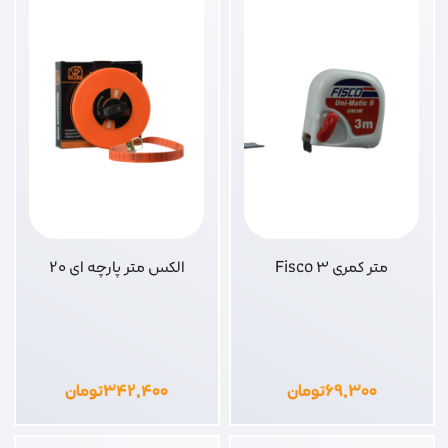
متر کمری Fisco 3
الکس متر پارچه ای 20
۶۹,۳۰۰
تومان
۳۴۲,۴۰۰
تومان