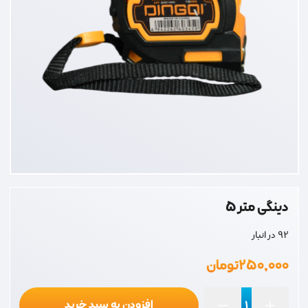
دینگی متر 5
92 در انبار
۲۵۰,۰۰۰
تومان
افزودن به سبد خرید