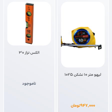
الکس تراز 30
لیهو متر 10 نشکن 1025
ناموجود
۹۴۷,۰۰۰
تومان