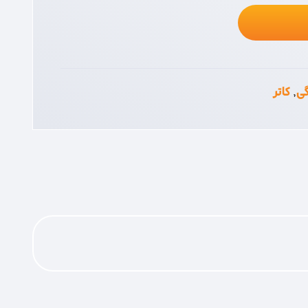
گی
,
کاتر