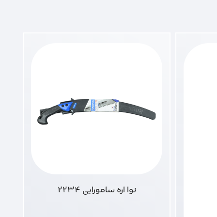
نوا اره سامورایی 2234