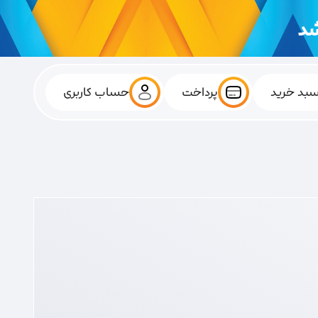
بد خرید
پرداخت
حساب کاربری