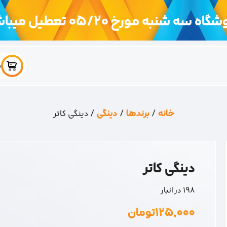
اه سه شنبه مورخ 05/20 تعطیل میباشد
س
خانه
/
برندها
/
دینگی
/ دینگی کاتر
دینگی کاتر
198 در انبار
۱۲۵,۰۰۰
تومان