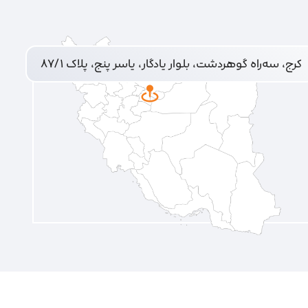
کرج، سه‌راه گوهردشت، بلوار یادگار، یاسر پنج، پلاک ۸۷/۱