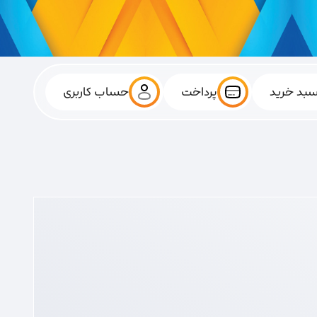
بد خرید
پرداخت
حساب کاربری