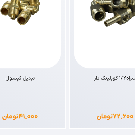
ه1/2 کوبلینگ دار
تبدیل کپسول
۷۲,۶۰۰
تومان
۴۱,۰۰۰
تومان