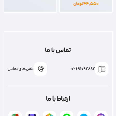
۴۴,۵۵۰
تومان
تماس با ما
02691092882
تلفن‌های تماس
ارتباط با ما