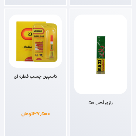
کاسپین چسب قطره ای
رازی آهن 50
۳۷,۵۰۰
تومان