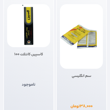
کاسپین کانتکت 100
سم انگلیسی
ناموجود
۳۸,۰۰۰
تومان