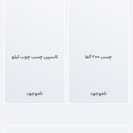
چسب 200 آلفا
کاسپین چسب چوب کیلو
ناموجود
ناموجود