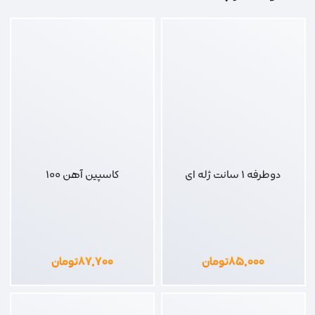
دوطرفه 1 سانت ژله ای
کاسپین آهن 100
۸۵,۰۰۰
تومان
۸۷,۷۰۰
تومان