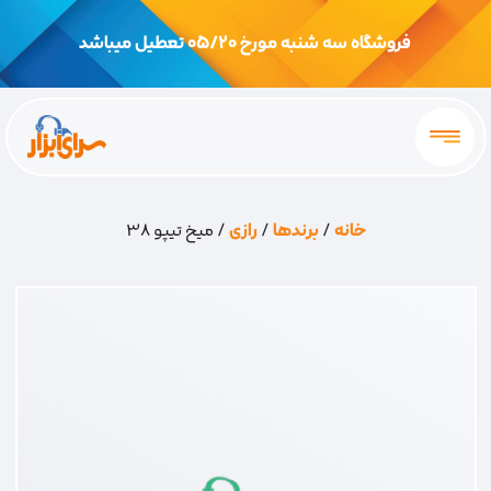
فروشگاه سه شنبه مورخ 05/20 تعطیل میباشد
خانه
/
برندها
/
رازی
/ میخ تیپو 38