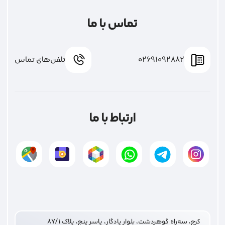
تماس با ما
02691092882
تلفن‌های تماس
ارتباط با ما
کرج، سه‌راه گوهردشت، بلوار یادگار، یاسر پنج، پلاک ۸۷/۱