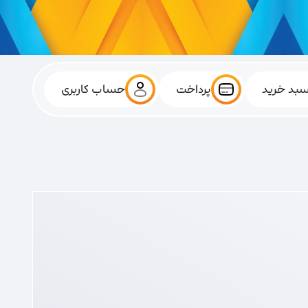
بد خرید
پرداخت
حساب کاربری