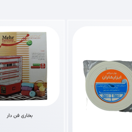
بخاری فن دار