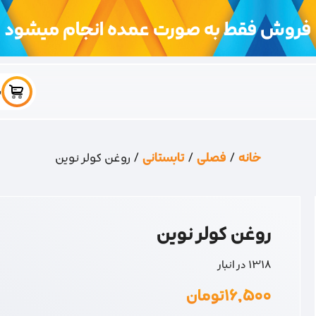
فروش فقط به صورت عمده انجام میشود
س
خانه
/
فصلی
/
تابستانی
/ روغن کولر نوین
روغن کولر نوین
1318 در انبار
۱۶,۵۰۰
تومان