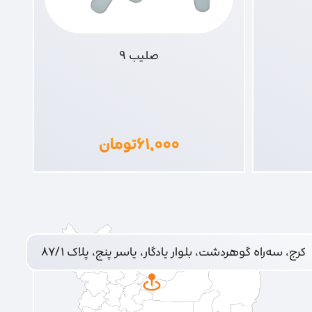
صلیب 9
۶۱,۰۰۰
تومان
کرج، سه‌راه گوهردشت، بلوار یادگار، یاسر پنج، پلاک ۸۷/۱